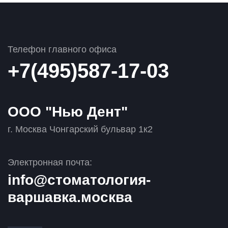
Телефон главного офиса
+7(495)587-17-03
OOO "Нью Дент"
г. Москва Чонгарский бульвар 1к2
Электронная почта:
info@стоматология-
варшавка.москва